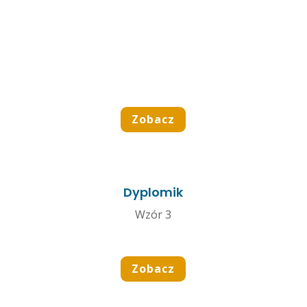
Zobacz
Dyplomik
Wzór 3
Zobacz