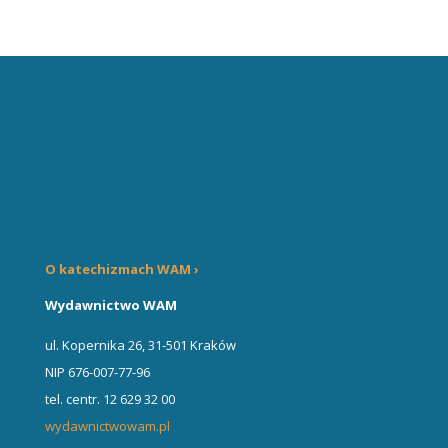
O katechizmach WAM ›
Wydawnictwo WAM
ul. Kopernika 26, 31-501 Kraków
NIP 676-007-77-96
tel. centr. 12 629 32 00
wydawnictwowam.pl