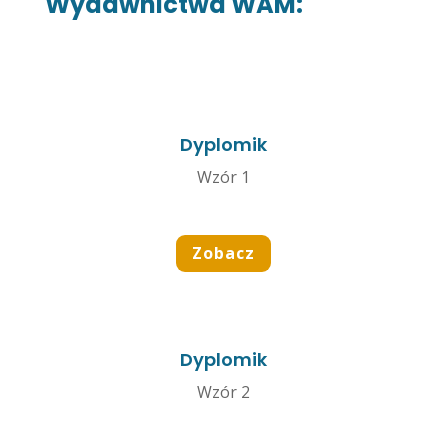
Wydawnictwa WAM:
Dyplomik
Wzór 1
Zobacz
Dyplomik
Wzór 2