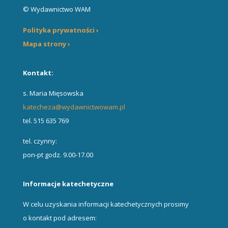
© Wydawnictwo WAM
Polityka prywatności ›
Mapa strony ›
Kontakt:
s. Maria Mięsowska
katecheza@wydawnictwowam.pl
tel. 515 635 769
tel. czynny:
pon-pt godz. 9.00-17.00
Informacje katechetyczne
W celu uzyskania informacji katechetycznych prosimy
o kontakt pod adresem: