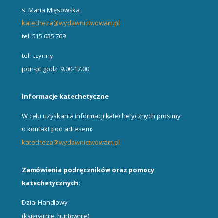
s. Maria Mięsowska
katecheza@wydawnictwowam.pl
tel. 515 635 769
tel. czynny:
pon-pt godz. 9.00-17.00
Informacje katechetyczne
W celu uzyskania informacji katechetycznych prosimy
o kontakt pod adresem:
katecheza@wydawnictwowam.pl
Zamówienia podręczników oraz pomocy
katechetycznych:
Dział Handlowy
(księgarnie, hurtownie)