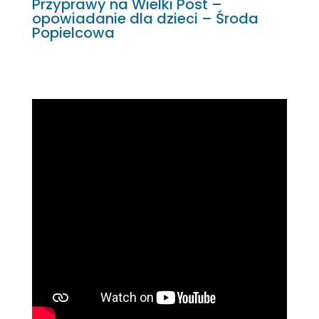
Przyprawy na Wielki Post –
opowiadanie dla dzieci – Środa
Popielcowa