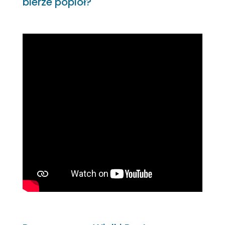
bierze popiół?