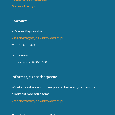
Mapa strony ›
Kontakt:
s. Maria Mięsowska
katecheza@wydawnictwowam.pl
tel. 515 635 769
tel. czynny:
pon-pt godz. 9.00-17.00
Informacje katechetyczne
W celu uzyskania informacji katechetycznych prosimy
o kontakt pod adresem:
katecheza@wydawnictwowam.pl