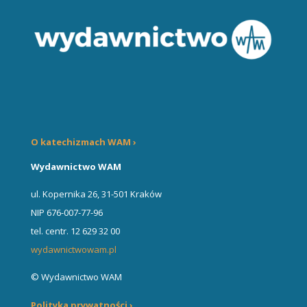
O katechizmach WAM ›
Wydawnictwo WAM
ul. Kopernika 26, 31-501 Kraków
NIP 676-007-77-96
tel. centr. 12 629 32 00
wydawnictwowam.pl
© Wydawnictwo WAM
Polityka prywatności ›