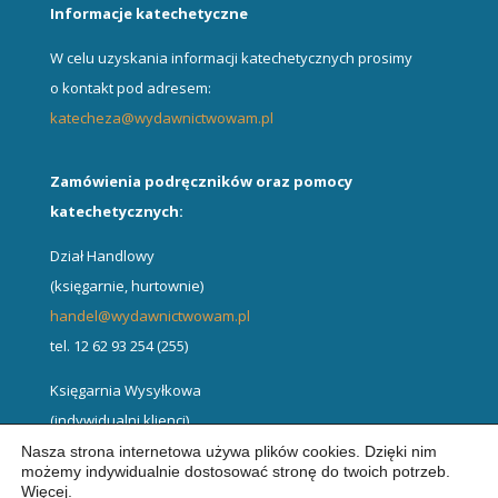
Informacje katechetyczne
W celu uzyskania informacji katechetycznych prosimy
o kontakt pod adresem:
katecheza@wydawnictwowam.pl
Zamówienia podręczników oraz pomocy
katechetycznych:
Dział Handlowy
(księgarnie, hurtownie)
handel@wydawnictwowam.pl
tel. 12 62 93 254 (255)
Księgarnia Wysyłkowa
(indywidualni klienci)
wydawnictwowam.pl
Nasza strona internetowa używa plików cookies. Dzięki nim
możemy indywidualnie dostosować stronę do twoich potrzeb.
zamowienia@wydawnictwowam.pl
Więcej
.