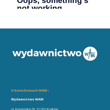
O katechizmach WAM ›
Wydawnictwo WAM
ul. Kopernika 26, 31-501 Kraków