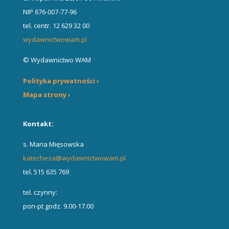
NIP 676-007-77-96
tel. centr. 12 629 32 00
wydawnictwowam.pl
© Wydawnictwo WAM
Polityka prywatności ›
Mapa strony ›
Kontakt:
s. Maria Mięsowska
katecheza@wydawnictwowam.pl
tel. 515 635 769
tel. czynny:
pon-pt godz. 9.00-17.00