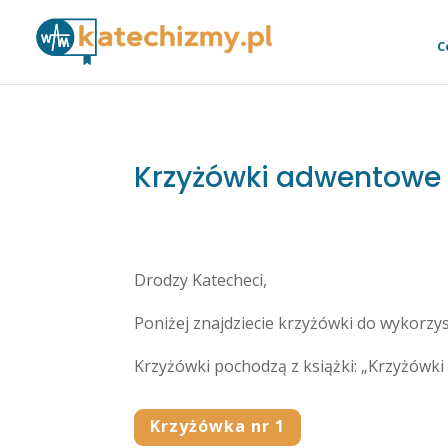
C
Krzyżówki adwentowe
Drodzy Katecheci,
Poniżej znajdziecie krzyżówki do wykorzy
Krzyżówki pochodzą z książki: „Krzyżówki n
Krzyżówka nr 1