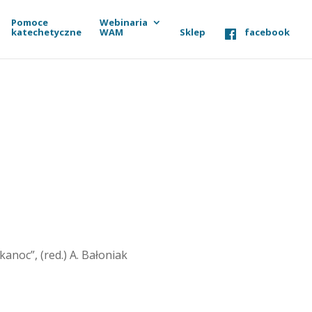
Pomoce
Webinaria
katechetyczne
WAM
Sklep
facebook
kanoc”, (red.) A. Bałoniak