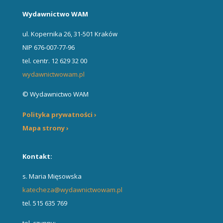
Wydawnictwo WAM
ul. Kopernika 26, 31-501 Kraków
NIP 676-007-77-96
tel. centr. 12 629 32 00
wydawnictwowam.pl
© Wydawnictwo WAM
Polityka prywatności ›
Mapa strony ›
Kontakt:
s. Maria Mięsowska
katecheza@wydawnictwowam.pl
tel. 515 635 769