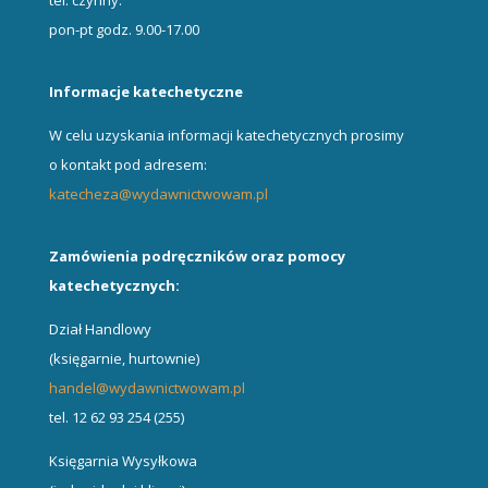
tel. czynny:
pon-pt godz. 9.00-17.00
Informacje katechetyczne
W celu uzyskania informacji katechetycznych prosimy
o kontakt pod adresem:
katecheza@wydawnictwowam.pl
Zamówienia podręczników oraz pomocy
katechetycznych:
Dział Handlowy
(księgarnie, hurtownie)
handel@wydawnictwowam.pl
tel. 12 62 93 254 (255)
Księgarnia Wysyłkowa